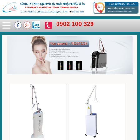
0902 100 329