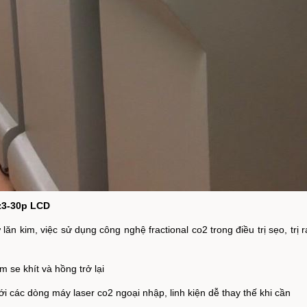
jz3-30p LCD
lăn kim, việc sử dụng công nghệ fractional co2 trong điều trị sẹo, tr
m se khít và hồng trở lại
với các dòng máy laser co2 ngoại nhập, linh kiện dễ thay thế khi cần