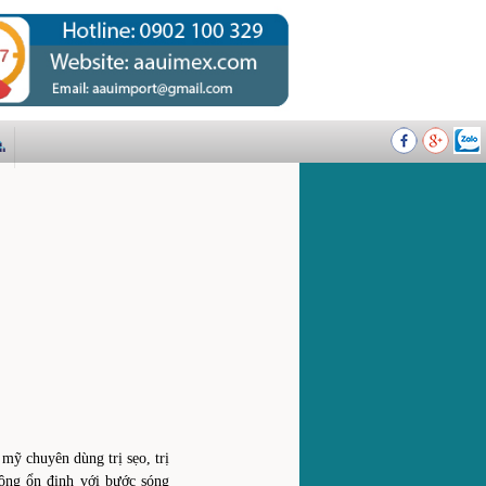
mỹ chuyên dùng trị sẹo, trị
động ổn định với bước sóng