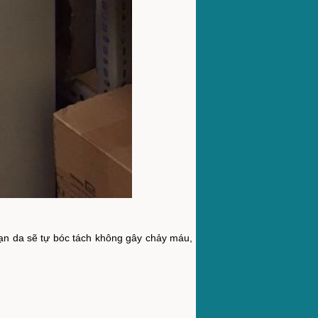
ị rạn da sẽ tự bóc tách không gây chảy máu,