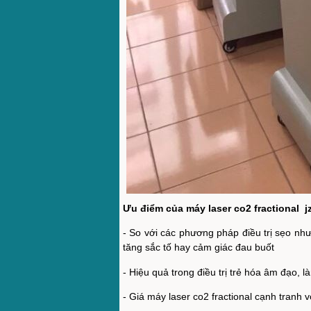
Ưu điểm của máy laser co2 fractional 
- So với các phương pháp điều trị sẹo như 
tăng sắc tố hay cảm giác đau buốt
- Hiệu quả trong điều trị trẻ hóa âm đạo, là
- Giá máy laser co2 fractional cạnh tranh 