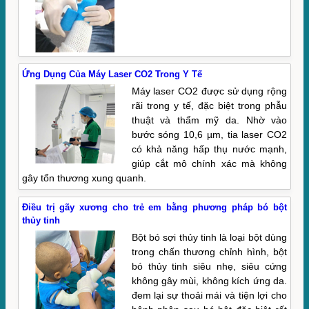
Ứng Dụng Của Máy Laser CO2 Trong Y Tế
Máy laser CO2 được sử dụng rộng
rãi trong y tế, đặc biệt trong phẫu
thuật và thẩm mỹ da. Nhờ vào
bước sóng 10,6 µm, tia laser CO2
có khả năng hấp thụ nước mạnh,
giúp cắt mô chính xác mà không
gây tổn thương xung quanh.
Điều trị gãy xương cho trẻ em bằng phương pháp bó bột
thủy tinh
Bột bó sợi thủy tinh là loại bột dùng
trong chấn thương chỉnh hình, bột
bó thủy tinh siêu nhẹ, siêu cứng
không gây mùi, không kích ứng da.
đem lại sự thoải mái và tiện lợi cho