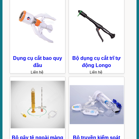
Dụng cụ cắt bao quy
Bộ dụng cụ cắt trĩ tự
đầu
động Longo
Liên hệ
Liên hệ
Bộ gây tê ngoài màng
Bộ truyền kiểm soát