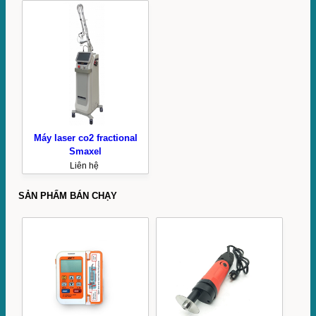
Máy laser co2 fractional
Smaxel
Liên hệ
SẢN PHẨM BÁN CHẠY