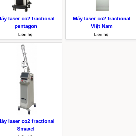
áy laser co2 fractional
Máy laser co2 fractional
pentagon
Việt Nam
Liên hệ
Liên hệ
áy laser co2 fractional
Smaxel