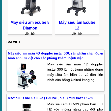
Máy siêu âm ecube 8
Máy siêu âm Ecube
Diamon
12
Liên hệ
Liên hệ
BÀI VIẾT
Máy siêu âm màu 4D doppler iustar 300, sản phẩm chấn đoán
hình ảnh ưu việt cho các phòng khám, bệnh viện
Máy siêu âm màu 4D doppler
iustar 300 là một trong những dòng
máy siêu âm hiện đại và tiên tiến
nhất của hãng United imaging.
MÁY SIÊU ÂM 4D iLive ( HdLive , 5D ..) MINDRAY DC-39
Máy siêu âm DC-39 phiên bản Full
HD với những nâng cấp đột phá