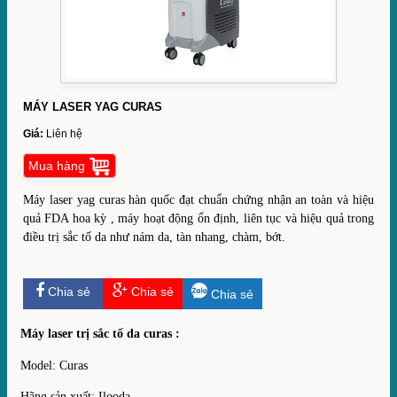
MÁY LASER YAG CURAS
Giá:
Liên hệ
Mua hàng
Máy laser yag curas hàn quốc đạt chuẩn chứng nhận an toàn và hiệu
quả FDA hoa kỳ , máy hoạt động ổn định, liên tục và hiệu quả trong
điều trị sắc tố da như nám da, tàn nhang, chàm, bớt.
Chia sẻ
Chia sẻ
Chia sẻ
Máy laser trị sắc tố da curas :
Model: Curas
Hãng sản xuất: Ilooda