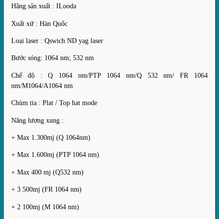
Hãng sản xuất : ILooda
Xuất xứ : Hàn Quốc
Loại laser : Qswich ND yag laser
Bước sóng: 1064 nm; 532 nm
Chế độ : Q 1064 nm/PTP 1064 nm/Q 532 nm/ FR 1064
nm/M1064/A1064 nm
Chùm tia : Plat / Top hat mode
Năng lượng xung :
+ Max 1.300mj (Q 1064nm)
+ Max 1.600mj (PTP 1064 nm)
+ Max 400 mj (Q532 nm)
+ 3 500mj (FR 1064 nm)
+ 2 100mj (M 1064 nm)