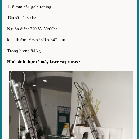
1- 8 mm đầu gold toning
Tần số : 1-30 hz
Nguồn điện: 220 V/ 50/60hz
kích thước: 595 x 979 x 347 mm
Trọng lượng 84 kg
Hình ảnh thực tế máy laser yag curas :