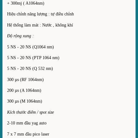
+ 300mj ( A1064nm)
Hiệu chỉnh năng lượng : tự điều chỉnh
Hệ thống làm mát : Nước , không khí
Độ rộng xung :
5 NS - 20 NS (Q1064 nm)
5 NS - 20 NS (PTP 1064 nm)
5 NS - 20 NS (Q 532 nm)
300 µs (RF 1064nm)
200 µs (A 1064nm)
300 µs (M 1064nm)
Kích thước điểm / spot size
2-10 mm đầu yag auto
7 x 7 mm đầu pico laser