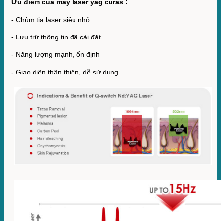
Ưu điểm của máy laser yag curas :
- Chùm tia laser siêu nhỏ
- Lưu trữ thông tin đã cài đặt
- Năng lượng mạnh, ổn định
- Giao diện thân thiện, dễ sử dụng