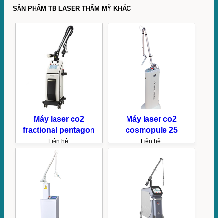
SẢN PHẨM TB LASER THẨM MỸ KHÁC
Máy laser co2
Máy laser co2
fractional pentagon
cosmopule 25
Liên hệ
Liên hệ