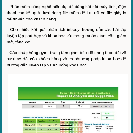
- Phần mềm công nghệ hiện đại dễ dàng kết nối máy tính, điện
thoại cho kết quả dưới dạng file mềm để lưu trữ và file giấy in
để tư vấn cho khách hàng
- Cho nhiều kết quả phân tích inbody, hướng dẫn các bài tập
luyện tập phù hợp và khoa học với mong muốn giảm cân, giảm
mỡ, tăng cơ...
- Các chủ phòng gym, trung tâm giảm béo dê dàng theo dõi về
sự thay đổi của khách hàng và có phương pháp khoa học để
hướng dẫn luyện tập và ăn uống khoa học