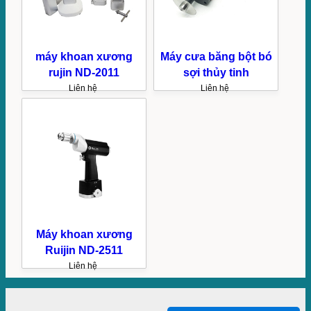
máy khoan xương
Máy cưa băng bột bó
rujin ND-2011
sợi thủy tinh
Liên hệ
Liên hệ
Máy khoan xương
Ruijin ND-2511
Liên hệ