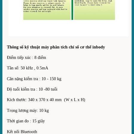
Thông số kỹ thuật máy phân tích chỉ số cơ thể inbody
Điểm tiếp xúc : 8 điểm
Tần số: 50 kHz , 0.5mA
Cân nặng kiểm tra : 10 - 150 kg
Độ tuổi kiểm tra : 10 -80 tuổi
Kích thước: 340 x 370 x 40 mm (W x L x H)
Trọng lượng máy: 10 kg
Thời gian đo : 15 giây
Kết nối Bluetooth