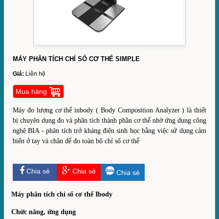
MÁY PHÂN TÍCH CHỈ SỐ CƠ THỂ SIMPLE
Giá:
Liên hệ
Mua hàng
Máy đo lượng cơ thể inbody ( Body Composition Analyzer ) là thiết
bị chuyên dụng đo và phân tích thành phần cơ thể nhờ ứng dụng công
nghệ BIA - phân tích trở kháng điện sinh học bằng việc sử dụng cảm
biến ở tay và chân để đo toàn bộ chỉ số cơ thể
Chia sẻ
Chia sẻ
Chia sẻ
Máy phân tích chỉ số cơ thể Ibody
Chức năng, ứng dụng