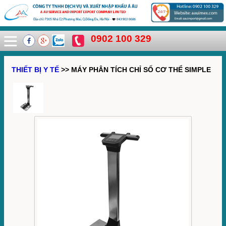
0902 100 329
THIẾT BỊ Y TẾ
>> MÁY PHÂN TÍCH CHỈ SỐ CƠ THỂ SIMPLE