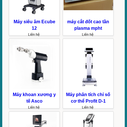
Máy siêu âm Ecube
máy cắt đốt cao tần
12
plasma mpht
Liên hệ
Liên hệ
Máy khoan xương y
Máy phân tích chỉ số
tế Asco
cơ thể Profit D-1
Liên hệ
Liên hệ